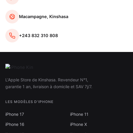
Macampagne, Kinshasa
+243 832 310 808
L'Apple Store de Kinshasa. Revendeur N°1,
garantie 1 an, livraison à domicile et SAV 7j/7.
LES MODÈLES D'IPHONE
iPhone 17
iPhone 11
iPhone 16
iPhone X