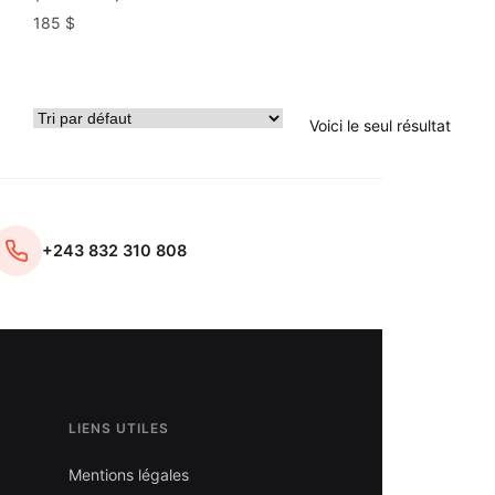
185
$
Voici le seul résultat
+243 832 310 808
LIENS UTILES
Mentions légales