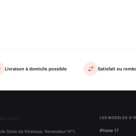
Livraison à domicile possible
Satisfait ou remb
LES MODÈLES D'
iPhone 17
ple Store de Kinshasa. Revendeur N°1,