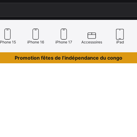
iPhone 15
iPhone 16
iPhone 17
Accessoires
iPad
Promotion fêtes de l’indépendance du congo