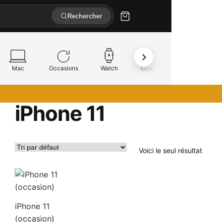
Rechercher
Mac
Occasions
Watch
Écouteurs
Réparation
iPhone 11
Voici le seul résultat
iPhone 11
(occasion)