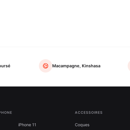
oursé
Macampagne, Kinshasa
IPHONE
ACCESSOIRES
iPhone 11
Coques