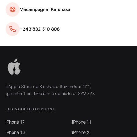
Macampagne, Kinshasa
+243 832 310 808
L'Apple Store de Kinshasa. Revendeur N°1,
garantie 1 an, livraison à domicile et SAV 7j/7.
LES MODÈLES D'IPHONE
iPhone 17
iPhone 11
iPhone 16
iPhone X