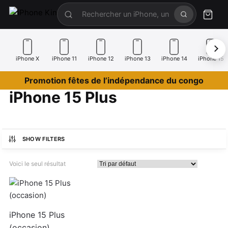
iPhone X
iPhone 11
iPhone 12
iPhone 13
iPhone 14
iPhone 15
Promotion fêtes de l’indépendance du congo
iPhone 15 Plus
SHOW FILTERS
Voici le seul résultat
iPhone 15 Plus
(occasion)