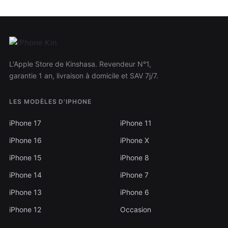
L'Apple Store de Kinshasa. Revendeur N°1,
garantie 1 an, livraison à domicile et SAV 7j/7.
LES MODÈLES D'IPHONE
iPhone 17
iPhone 11
iPhone 16
iPhone X
iPhone 15
iPhone 8
iPhone 14
iPhone 7
iPhone 13
iPhone 6
iPhone 12
Occasion