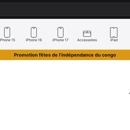
iPhone 15
iPhone 16
iPhone 17
Accessoires
iPad
Promotion fêtes de l’indépendance du congo