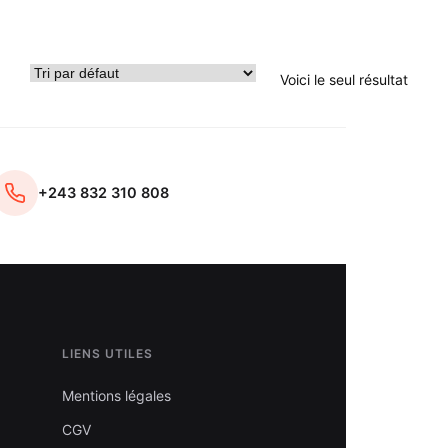
Voici le seul résultat
+243 832 310 808
LIENS UTILES
Mentions légales
CGV