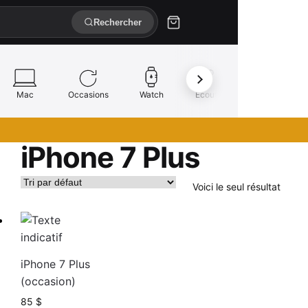
Rechercher
Mac
Occasions
Watch
Écouteurs
Réparation
iPhone 7 Plus
Voici le seul résultat
iPhone 7 Plus
(occasion)
85
$