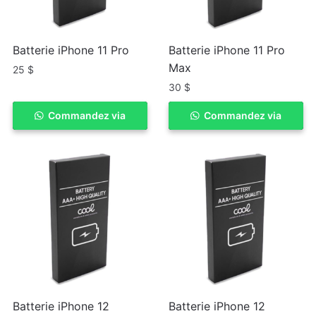
Batterie iPhone 11 Pro
Batterie iPhone 11 Pro
Max
25
$
30
$
Commandez via
ACHETER
Commandez via
ACHETER
WhatSapp
WhatSapp
Batterie iPhone 12
Batterie iPhone 12