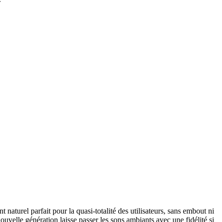
aturel parfait pour la quasi-totalité des utilisateurs, sans embout ni
uvelle génération laisse passer les sons ambiants avec une fidélité si