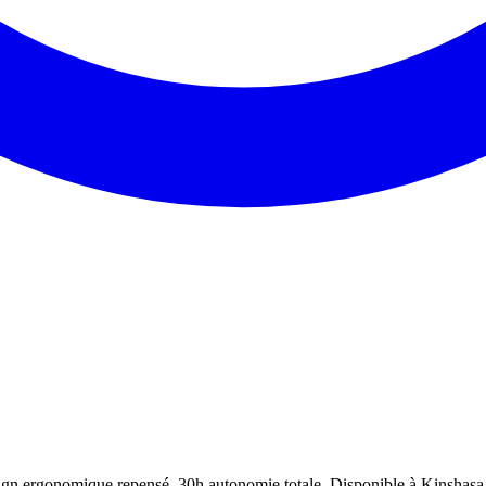
sign ergonomique repensé, 30h autonomie totale. Disponible à Kinshasa