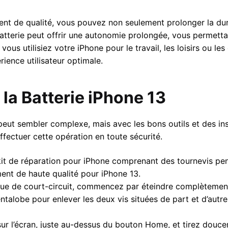
nt de qualité, vous pouvez non seulement prolonger la dur
tterie peut offrir une autonomie prolongée, vous permettant
vous utilisiez votre iPhone pour le travail, les loisirs ou l
ience utilisateur optimale.
a Batterie iPhone 13
ut sembler complexe, mais avec les bons outils et des instru
ffectuer cette opération en toute sécurité.
kit de réparation pour iPhone comprenant des tournevis pen
ent de haute qualité pour iPhone 13.
sque de court-circuit, commencez par éteindre complètement
entalobe pour enlever les deux vis situées de part et d’aut
ur l’écran, juste au-dessus du bouton Home, et tirez douce