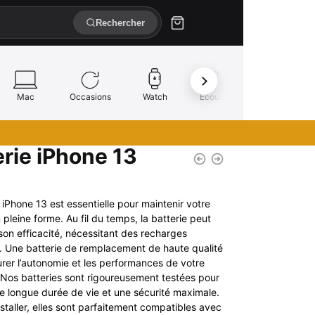
Rechercher
Mac
Occasions
Watch
Écouteurs
Réparation
erie iPhone 13
 iPhone 13 est essentielle pour maintenir votre
 pleine forme. Au fil du temps, la batterie peut
son efficacité, nécessitant des recharges
. Une batterie de remplacement de haute qualité
urer l’autonomie et les performances de votre
 Nos batteries sont rigoureusement testées pour
ne longue durée de vie et une sécurité maximale.
nstaller, elles sont parfaitement compatibles avec