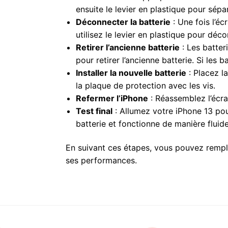
ensuite le levier en plastique pour sép
Déconnecter la batterie
: Une fois l’éc
utilisez le levier en plastique pour déc
Retirer l’ancienne batterie
: Les batter
pour retirer l’ancienne batterie. Si les
Installer la nouvelle batterie
: Placez l
la plaque de protection avec les vis.
Refermer l’iPhone
: Réassemblez l’écran
Test final
: Allumez votre iPhone 13 pour
batterie et fonctionne de manière fluide
En suivant ces étapes, vous pouvez rempla
ses performances.