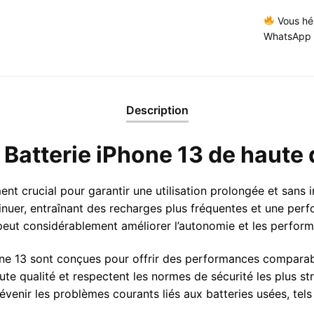
Vous hé
WhatsApp 
Description
Batterie iPhone 13 de haute 
ent crucial pour garantir une utilisation prolongée et sans i
minuer, entraînant des recharges plus fréquentes et une per
 peut considérablement améliorer l’autonomie et les perfor
 13 sont conçues pour offrir des performances comparables 
e qualité et respectent les normes de sécurité les plus stri
évenir les problèmes courants liés aux batteries usées, tel