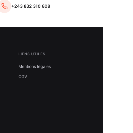
+243 832 310 808
LIENS UTILES
Mentions légales
CGV