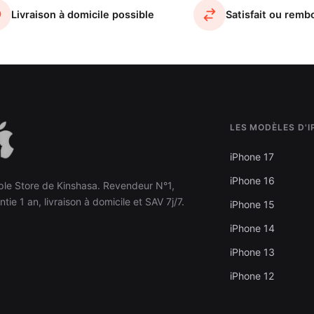
Livraison à domicile possible
Satisfait ou remb
LES MODÈLES D'
iPhone 17
iPhone 16
ple Store de Kinshasa. Revendeur N°1,
ntie 1 an, livraison à domicile et SAV 7j/7.
iPhone 15
iPhone 14
iPhone 13
iPhone 12