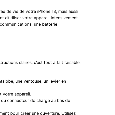
ée de vie de votre iPhone 13, mais aussi
 d’utiliser votre appareil intensivement
es communications, une batterie
ctions claires, c’est tout à fait faisable.
talobe, une ventouse, un levier en
 votre appareil.
re du connecteur de charge au bas de
ment pour créer une ouverture. Utilisez