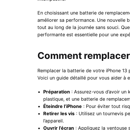
En choisissant une batterie de remplaceme
améliorer sa performance. Une nouvelle ba
tout au long de la journée sans souci. Que 
performante est essentielle pour une expér
Comment remplacer l
Remplacer la batterie de votre iPhone 13 pe
Voici un guide détaillé pour vous aider à e
Préparation
: Assurez-vous d’avoir un 
plastique, et une batterie de remplacem
Éteindre l’iPhone
: Pour éviter tout ri
Retirer les vis
: Utilisez un tournevis p
l’appareil.
Ouvrir l’écran
: Appliquez la ventouse s