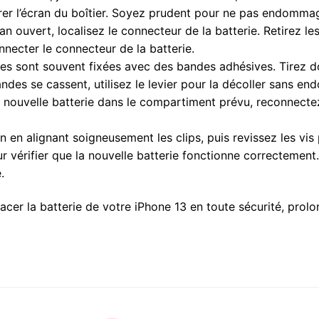
arer l’écran du boîtier. Soyez prudent pour ne pas endomma
ran ouvert, localisez le connecteur de la batterie. Retirez le
onnecter le connecteur de la batterie.
ies sont souvent fixées avec des bandes adhésives. Tirez 
 bandes se cassent, utilisez le levier pour la décoller sans
a nouvelle batterie dans le compartiment prévu, reconnectez
 en alignant soigneusement les clips, puis revissez les vis 
 vérifier que la nouvelle batterie fonctionne correctement.
.
cer la batterie de votre iPhone 13 en toute sécurité, prolo