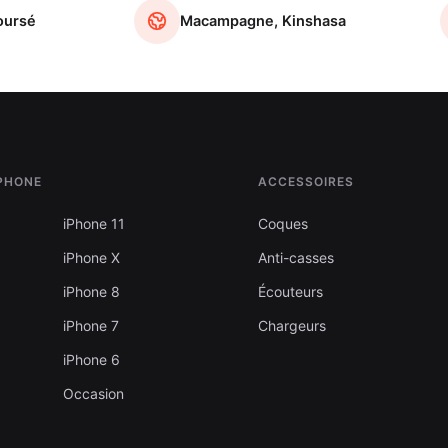
oursé
Macampagne, Kinshasa
IPHONE
ACCESSOIRES
iPhone 11
Coques
iPhone X
Anti-casses
iPhone 8
Écouteurs
iPhone 7
Chargeurs
iPhone 6
Occasion