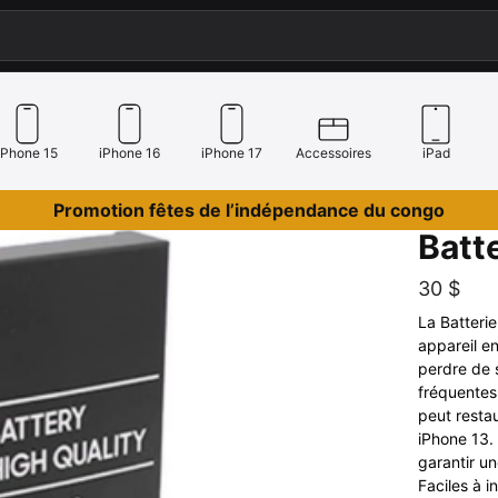
iPhone 15
iPhone 16
iPhone 17
Accessoires
iPad
Promotion fêtes de l’indépendance du congo
Batt
30
$
La Batterie
appareil en
perdre de 
fréquentes
peut resta
iPhone 13.
garantir u
Faciles à i