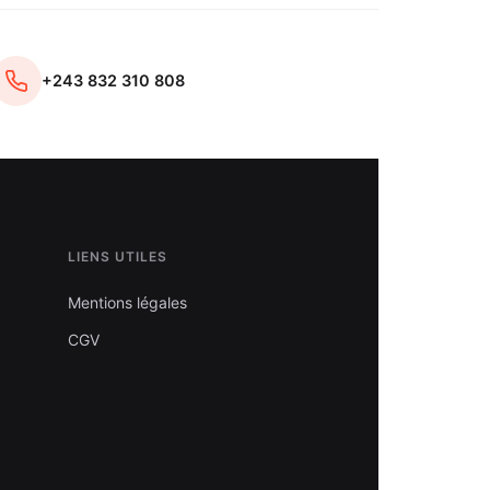
+243 832 310 808
LIENS UTILES
Mentions légales
CGV