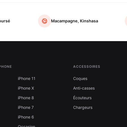
oursé
Macampagne, Kinshasa
IPHONE
ACCESSOIRES
iPhone 11
Coques
iPhone X
Anti-casses
iPhone 8
Écouteurs
iPhone 7
Chargeurs
iPhone 6
Occasion