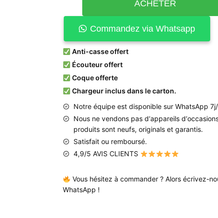
ACHETER
Commandez via Whatsapp
Anti-casse offert
Écouteur offert
Coque offerte
Chargeur inclus dans le carton.
Notre équipe est disponible sur WhatsApp 7j
Nous
ne
vendons
pas
d
‘
appareils
d
‘
occasion
produits
sont
neufs
,
originals
et
garantis
.
Satisfait ou remboursé.
4,9/5 AVIS CLIENTS
Vous hésitez à commander ? Alors écrivez-no
WhatsApp !