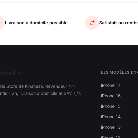
Livraison à domicile possible
Satisfait ou remb
LES MODÈLES D'
iPhone 17
ple Store de Kinshasa. Revendeur N°1,
ntie 1 an, livraison à domicile et SAV 7j/7.
iPhone 16
iPhone 15
iPhone 14
iPhone 13
iPhone 12