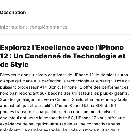
Description
Informations complémentaires
Explorez l’Excellence avec l’iPhone
12 : Un Condensé de Technologie et
de Style
Bienvenue dans l’univers captivant de l’iPhone 12, le dernier fleuron
d’Apple qui marie à la perfection la technologie et le design. Doté du
puissant processeur A14 Bionic, l’iPhone 12 offre des performances
hors pair, répondant aux besoins des utilisateurs les plus exigeants.
Son design élégant en verre Ceramic Shield et en acier inoxydable
allie esthétique et durabilité. L’écran Super Retina XDR de 6,1
pouces transporte chaque interaction dans un monde visuel
époustouflant. Avec la connectivité 5G, l’iPhone 12 vous offre une
expérience de navigation ultra-rapide et une connectivité sans
précédent. La caméra avancée, équipée du mode nuit et de la