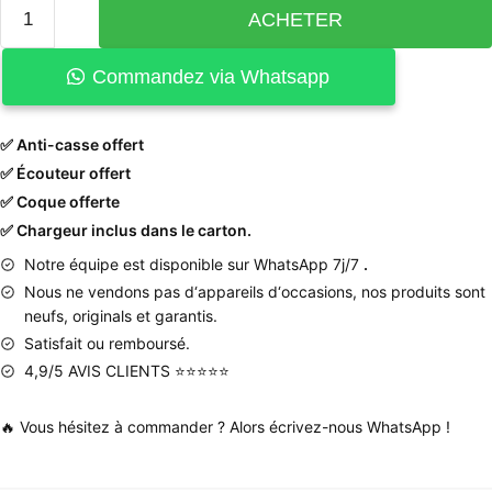
ACHETER
Commandez via Whatsapp
✅ Anti-casse offert
✅ Écouteur offert
✅ Coque offerte
✅ Chargeur inclus dans le carton.
Notre équipe est disponible sur WhatsApp 7j/7
.
Nous
ne
vendons
pas
d
‘
appareils
d
‘
occasions
,
nos produits
sont
neufs
,
originals
et
garantis
.
Satisfait ou remboursé.
4,9/5 AVIS CLIENTS ⭐⭐⭐⭐⭐
🔥 Vous hésitez à commander ? Alors écrivez-nous WhatsApp !