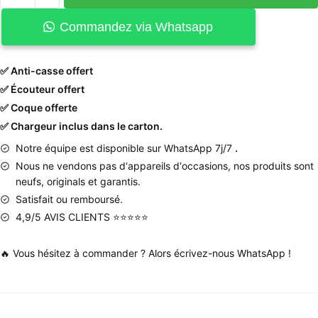
Commandez via Whatsapp
✅ Anti-casse offert
✅ Écouteur offert
✅ Coque offerte
✅ Chargeur inclus dans le carton.
Notre équipe est disponible sur WhatsApp 7j/7
.
Nous
ne
vendons
pas
d
‘
appareils
d
‘
occasions
,
nos produits
sont
neufs
,
originals
et
garantis
.
Satisfait ou remboursé.
4,9/5 AVIS CLIENTS ⭐⭐⭐⭐⭐
🔥 Vous hésitez à commander ? Alors écrivez-nous WhatsApp !