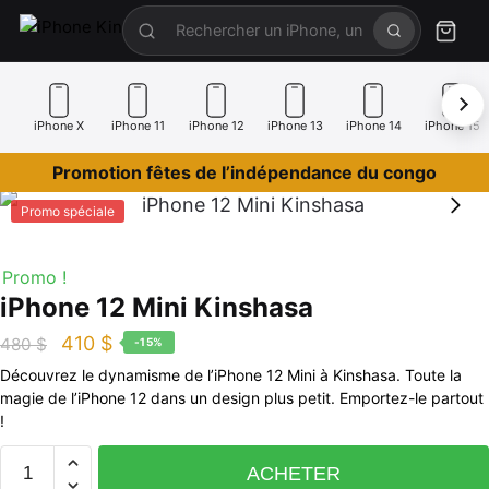
iPhone X
iPhone 11
iPhone 12
iPhone 13
iPhone 14
iPhone 15
Promotion fêtes de l’indépendance du congo
Promo spéciale
Promo !
iPhone 12 Mini Kinshasa
410
$
480
$
-15%
Découvrez le dynamisme de l’iPhone 12 Mini à Kinshasa. Toute la
magie de l’iPhone 12 dans un design plus petit. Emportez-le partout
!
ACHETER