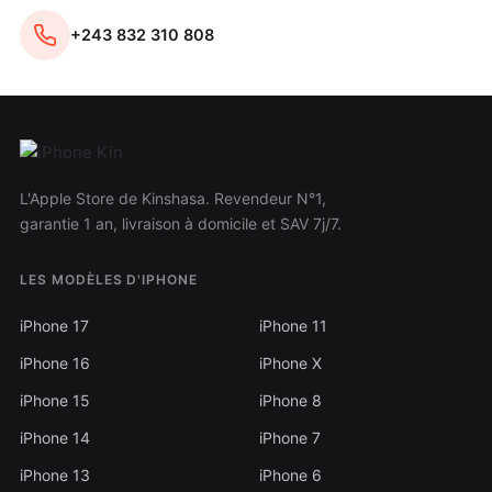
+243 832 310 808
L'Apple Store de Kinshasa. Revendeur N°1,
garantie 1 an, livraison à domicile et SAV 7j/7.
LES MODÈLES D'IPHONE
iPhone 17
iPhone 11
iPhone 16
iPhone X
iPhone 15
iPhone 8
iPhone 14
iPhone 7
iPhone 13
iPhone 6