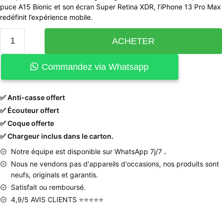
puce A15 Bionic et son écran Super Retina XDR, l’iPhone 13 Pro Max
redéfinit l’expérience mobile.
ACHETER
Commandez via Whatsapp
✅ Anti-casse offert
✅ Écouteur offert
✅ Coque offerte
✅ Chargeur inclus dans le carton.
Notre équipe est disponible sur WhatsApp 7j/7
.
Nous
ne
vendons
pas
d
‘
appareils
d
‘
occasions
,
nos produits
sont
neufs
,
originals
et
garantis
.
Satisfait ou remboursé.
4,9/5 AVIS CLIENTS ⭐⭐⭐⭐⭐