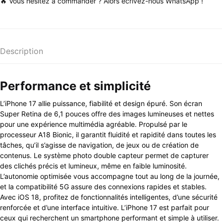
🔥 Vous hésitez à commander ? Alors écrivez-nous WhatsApp !
Description
Performance et simplicité
L’iPhone 17 allie puissance, fiabilité et design épuré. Son écran
Super Retina de 6,1 pouces offre des images lumineuses et nettes
pour une expérience multimédia agréable. Propulsé par le
processeur A18 Bionic, il garantit fluidité et rapidité dans toutes les
tâches, qu’il s’agisse de navigation, de jeux ou de création de
contenus. Le système photo double capteur permet de capturer
des clichés précis et lumineux, même en faible luminosité.
L’autonomie optimisée vous accompagne tout au long de la journée,
et la compatibilité 5G assure des connexions rapides et stables.
Avec iOS 18, profitez de fonctionnalités intelligentes, d’une sécurité
renforcée et d’une interface intuitive. L’iPhone 17 est parfait pour
ceux qui recherchent un smartphone performant et simple à utiliser.