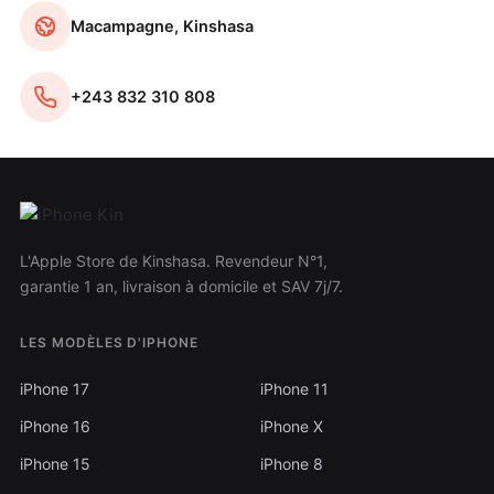
Macampagne, Kinshasa
+243 832 310 808
L'Apple Store de Kinshasa. Revendeur N°1,
garantie 1 an, livraison à domicile et SAV 7j/7.
LES MODÈLES D'IPHONE
iPhone 17
iPhone 11
iPhone 16
iPhone X
iPhone 15
iPhone 8