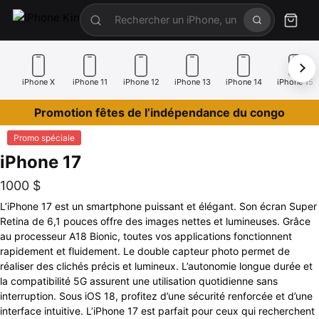
iPhone X
iPhone 11
iPhone 12
iPhone 13
iPhone 14
iPhone 15
Promotion fêtes de l’indépendance du congo
Promo spéciale
iPhone 17
1000
$
L’iPhone 17 est un smartphone puissant et élégant. Son écran Super
Retina de 6,1 pouces offre des images nettes et lumineuses. Grâce
au processeur A18 Bionic, toutes vos applications fonctionnent
rapidement et fluidement. Le double capteur photo permet de
réaliser des clichés précis et lumineux. L’autonomie longue durée et
la compatibilité 5G assurent une utilisation quotidienne sans
interruption. Sous iOS 18, profitez d’une sécurité renforcée et d’une
interface intuitive. L’iPhone 17 est parfait pour ceux qui recherchent