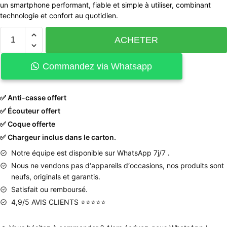
un smartphone performant, fiable et simple à utiliser, combinant
technologie et confort au quotidien.
ACHETER
Commandez via Whatsapp
✅ Anti-casse offert
✅ Écouteur offert
✅ Coque offerte
✅ Chargeur inclus dans le carton.
Notre équipe est disponible sur WhatsApp 7j/7
.
Nous
ne
vendons
pas
d
‘
appareils
d
‘
occasions
,
nos produits
sont
neufs
,
originals
et
garantis
.
Satisfait ou remboursé.
4,9/5 AVIS CLIENTS ⭐⭐⭐⭐⭐