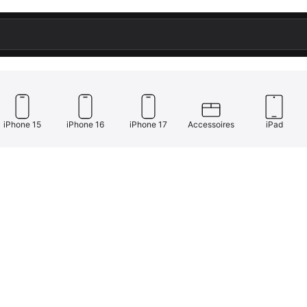
iPhone 15
iPhone 16
iPhone 17
Accessoires
iPad