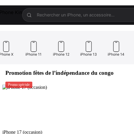
iPhone X
iPhone 11
iPhone 12
iPhone 13
iPhone 14
Promotion fêtes de l’indépendance du congo
Promo spéciale
iPhone 17 (occasion)