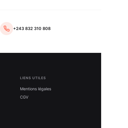
+243 832 310 808
LIENS UTILES
Mentions légales
CGV