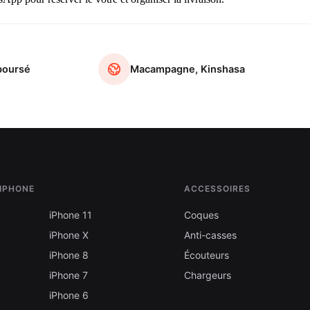
boursé
Macampagne, Kinshasa
'IPHONE
ACCESSOIRES
iPhone 11
Coques
iPhone X
Anti-casses
iPhone 8
Écouteurs
iPhone 7
Chargeurs
iPhone 6