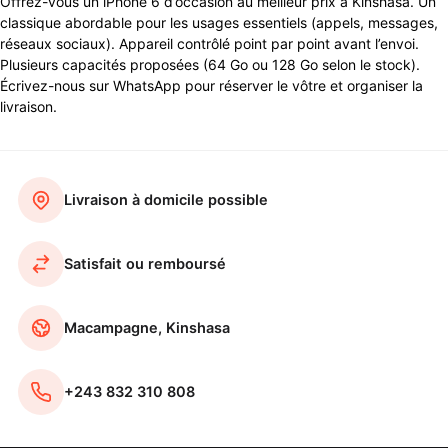
Offrez-vous un iPhone 6 d’occasion au meilleur prix à Kinshasa. Un
classique abordable pour les usages essentiels (appels, messages,
réseaux sociaux). Appareil contrôlé point par point avant l’envoi.
Plusieurs capacités proposées (64 Go ou 128 Go selon le stock).
Écrivez-nous sur WhatsApp pour réserver le vôtre et organiser la
livraison.
Livraison à domicile possible
Satisfait ou remboursé
Macampagne, Kinshasa
+243 832 310 808