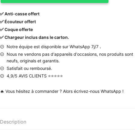
✅ Anti-casse offert
✅ Écouteur offert
✅ Coque offerte
✅ Chargeur inclus dans le carton.
Notre équipe est disponible sur WhatsApp 7j/7
.
Nous
ne
vendons
pas
d
‘
appareils
d
‘
occasions
,
nos produits
sont
neufs
,
originals
et
garantis
.
Satisfait ou remboursé.
4,9/5 AVIS CLIENTS ⭐⭐⭐⭐⭐
🔥 Vous hésitez à commander ? Alors écrivez-nous WhatsApp !
Description