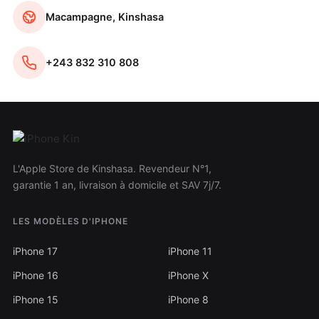
Macampagne, Kinshasa
+243 832 310 808
L'Apple Store de Kinshasa. Revendeur N°1,
garantie 1 an, livraison à domicile et SAV 7j/7.
LES MODÈLES D'IPHONE
iPhone 17
iPhone 11
iPhone 16
iPhone X
iPhone 15
iPhone 8