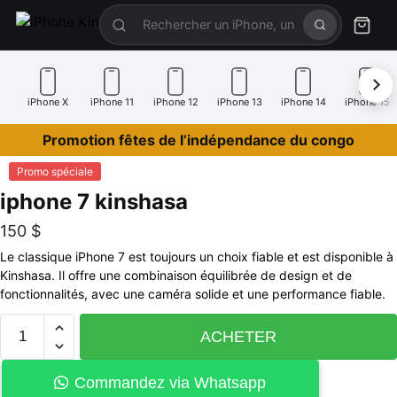
iPhone X
iPhone 11
iPhone 12
iPhone 13
iPhone 14
iPhone 15
Promotion fêtes de l’indépendance du congo
Promo spéciale
iphone 7 kinshasa
150
$
Le classique iPhone 7 est toujours un choix fiable et est disponible à
Kinshasa. Il offre une combinaison équilibrée de design et de
fonctionnalités, avec une caméra solide et une performance fiable.
ACHETER
Commandez via Whatsapp