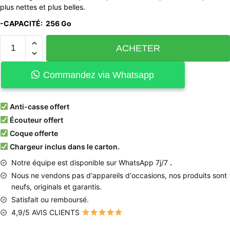
plus nettes et plus belles.
-CAPACITÉ: 256 Go
ACHETER
Commandez via Whatsapp
Anti-casse offert
Écouteur offert
Coque offerte
Chargeur inclus dans le carton.
Notre équipe est disponible sur WhatsApp 7j/7
.
Nous
ne
vendons
pas
d
‘
appareils
d
‘
occasions
,
nos produits
sont
neufs
,
originals
et
garantis
.
Satisfait ou remboursé.
4,9/5 AVIS CLIENTS