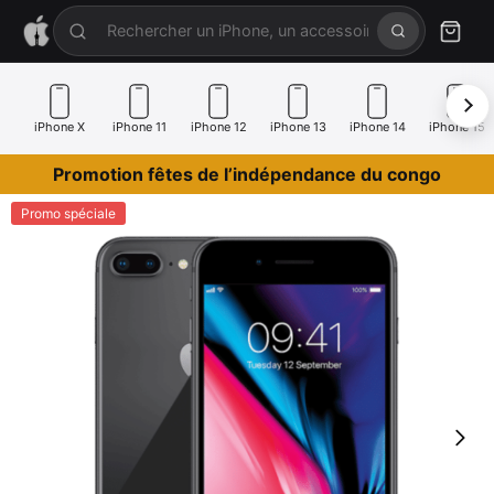
iPhone X
iPhone 11
iPhone 12
iPhone 13
iPhone 14
iPhone 15
Promotion fêtes de l’indépendance du congo
Promo spéciale