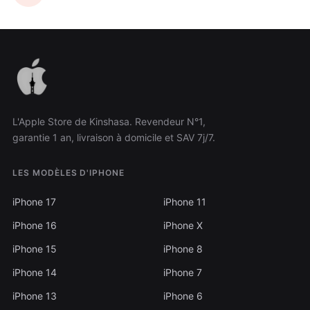
L'Apple Store de Kinshasa. Revendeur N°1,
garantie 1 an, livraison à domicile et SAV 7j/7.
LES MODÈLES D'IPHONE
iPhone 17
iPhone 11
iPhone 16
iPhone X
iPhone 15
iPhone 8
iPhone 14
iPhone 7
iPhone 13
iPhone 6