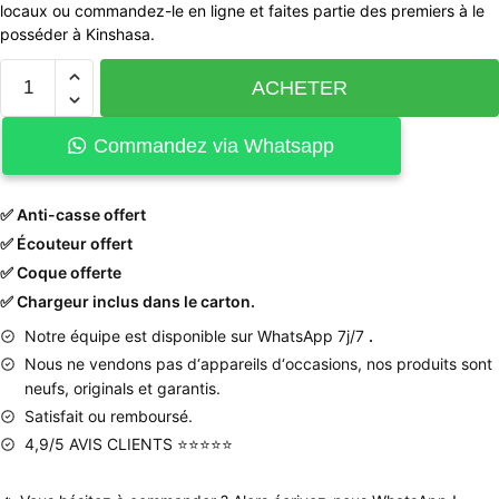
locaux ou commandez-le en ligne et faites partie des premiers à le
posséder à Kinshasa.
ACHETER
Commandez via Whatsapp
✅ Anti-casse offert
✅ Écouteur offert
✅ Coque offerte
✅ Chargeur inclus dans le carton.
Notre équipe est disponible sur WhatsApp 7j/7
.
Nous
ne
vendons
pas
d
‘
appareils
d
‘
occasions
,
nos produits
sont
neufs
,
originals
et
garantis
.
Satisfait ou remboursé.
4,9/5 AVIS CLIENTS ⭐⭐⭐⭐⭐