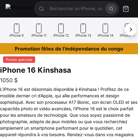
iPhone X
iPhone 11
iPhone 12
iPhone 13
iPhone 14
iPhone 15
Promotion fêtes de l’indépendance du congo
Promo spéciale
iPhone 16 Kinshasa
1050
$
L’iPhone 16 est désormais disponible à Kinshasa ! Profitez de ce
modèle dernier cri d’Apple, qui allie performances et design
sophistiqué. Avec son processeur A17 Bionic, son écran OLED et ses
capacités photo et vidéo avancées, l’iPhone 16 est le choix parfait
pour les amateurs de technologie. Que vous soyez passionné de
photographie, adepte de jeux mobiles ou que vous recherchiez
simplement un smartphone performant pour le quotidien, cet
appareil répondra à vos besoins. Rendez-vous dans vos magasins