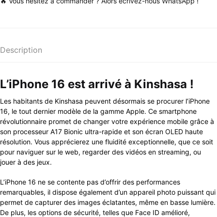
🔥 Vous hésitez à commander ? Alors écrivez-nous WhatsApp !
Description
L’iPhone 16 est arrivé à Kinshasa !
Les habitants de Kinshasa peuvent désormais se procurer l’iPhone
16, le tout dernier modèle de la gamme Apple. Ce smartphone
révolutionnaire promet de changer votre expérience mobile grâce à
son processeur A17 Bionic ultra-rapide et son écran OLED haute
résolution. Vous apprécierez une fluidité exceptionnelle, que ce soit
pour naviguer sur le web, regarder des vidéos en streaming, ou
jouer à des jeux.
L’iPhone 16 ne se contente pas d’offrir des performances
remarquables, il dispose également d’un appareil photo puissant qui
permet de capturer des images éclatantes, même en basse lumière.
De plus, les options de sécurité, telles que Face ID amélioré,