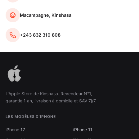
Macampagne, Kinshasa
+243 832 310 808
L'Apple Store de Kinshasa. Revendeur N°1,
garantie 1 an, livraison à domicile et SAV 7j/7.
LES MODÈLES D'IPHONE
iPhone 17
iPhone 11