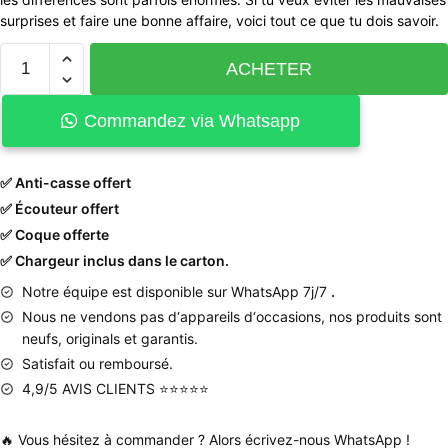
surprises et faire une bonne affaire, voici tout ce que tu dois savoir.
ACHETER
Commandez via Whatsapp
✅ Anti-casse offert
✅ Écouteur offert
✅ Coque offerte
✅ Chargeur inclus dans le carton.
Notre équipe est disponible sur WhatsApp 7j/7
.
Nous
ne
vendons
pas
d
‘
appareils
d
‘
occasions
,
nos produits
sont
neufs
,
originals
et
garantis
.
Satisfait ou remboursé.
4,9/5 AVIS CLIENTS ⭐⭐⭐⭐⭐
🔥 Vous hésitez à commander ? Alors écrivez-nous WhatsApp !