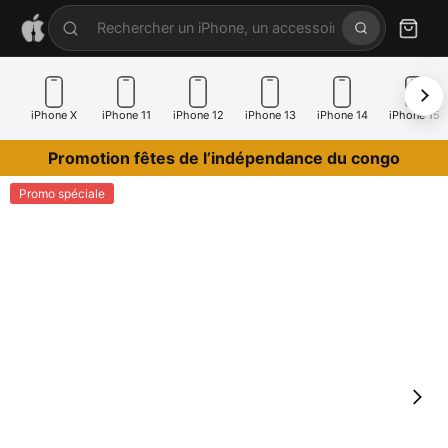
iPhone X
iPhone 11
iPhone 12
iPhone 13
iPhone 14
iPhone 15
Promotion fêtes de l’indépendance du congo
Promo spéciale