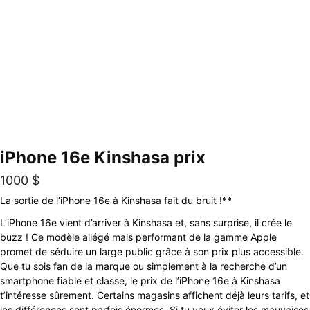
iPhone 16e Kinshasa prix
1000
$
La sortie de l’iPhone 16e à Kinshasa fait du bruit !**
L’iPhone 16e vient d’arriver à Kinshasa et, sans surprise, il crée le
buzz ! Ce modèle allégé mais performant de la gamme Apple
promet de séduire un large public grâce à son prix plus accessible.
Que tu sois fan de la marque ou simplement à la recherche d’un
smartphone fiable et classe, le prix de l’iPhone 16e à Kinshasa
t’intéresse sûrement. Certains magasins affichent déjà leurs tarifs, et
les différences sont parfois énormes. Si tu veux éviter les mauvaises