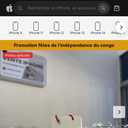
iPhone X
iPhone 11
iPhone 12
iPhone 13
iPhone 14
iPhone 15
Promotion fêtes de l’indépendance du congo
Promo spéciale