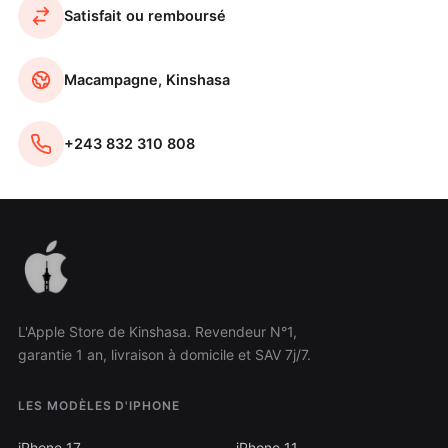
Satisfait ou remboursé
Macampagne, Kinshasa
+243 832 310 808
L'Apple Store de Kinshasa. Revendeur N°1,
garantie 1 an, livraison à domicile et SAV 7j/7.
LES MODÈLES D'IPHONE
iPhone 17
iPhone 11