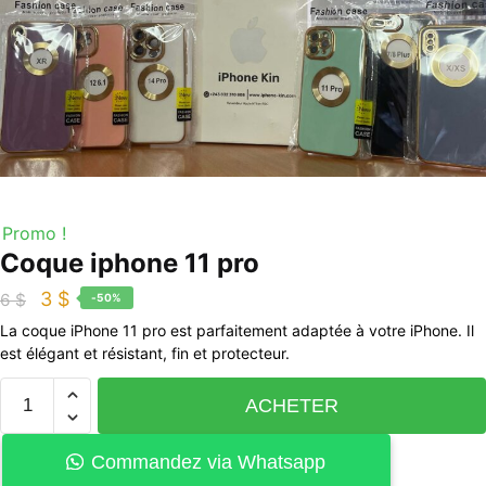
Promo !
Coque iphone 11 pro
3
$
6
$
-50%
La coque iPhone 11 pro est parfaitement adaptée à votre iPhone. Il
est élégant et résistant, fin et protecteur.
ACHETER
Commandez via Whatsapp