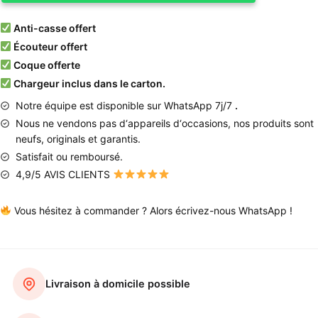
Anti-casse offert
Écouteur offert
Coque offerte
Chargeur inclus dans le carton.
Notre équipe est disponible sur WhatsApp 7j/7
.
Nous
ne
vendons
pas
d
‘
appareils
d
‘
occasions
,
nos produits
sont
neufs
,
originals
et
garantis
.
Satisfait ou remboursé.
4,9/5 AVIS CLIENTS
Vous hésitez à commander ? Alors écrivez-nous WhatsApp !
Livraison à domicile possible