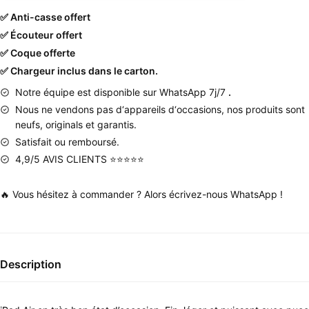
✅ Anti-casse offert
✅ Écouteur offert
✅ Coque offerte
✅ Chargeur inclus dans le carton.
Notre équipe est disponible sur WhatsApp 7j/7
.
Nous
ne
vendons
pas
d
‘
appareils
d
‘
occasions
,
nos produits
sont
neufs
,
originals
et
garantis
.
Satisfait ou remboursé.
4,9/5 AVIS CLIENTS ⭐⭐⭐⭐⭐
🔥 Vous hésitez à commander ? Alors écrivez-nous WhatsApp !
Description