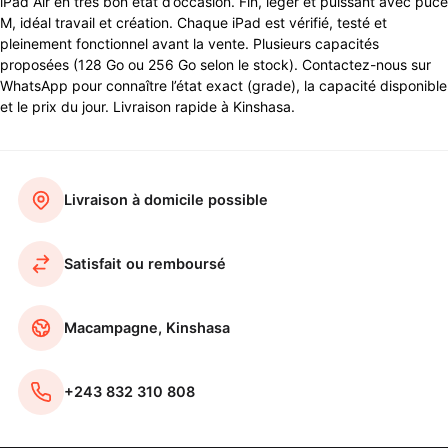
iPad Air en très bon état d’occasion. Fin, léger et puissant avec puce
M, idéal travail et création. Chaque iPad est vérifié, testé et
pleinement fonctionnel avant la vente. Plusieurs capacités
proposées (128 Go ou 256 Go selon le stock). Contactez-nous sur
WhatsApp pour connaître l’état exact (grade), la capacité disponible
et le prix du jour. Livraison rapide à Kinshasa.
Livraison à domicile possible
Satisfait ou remboursé
Macampagne, Kinshasa
+243 832 310 808