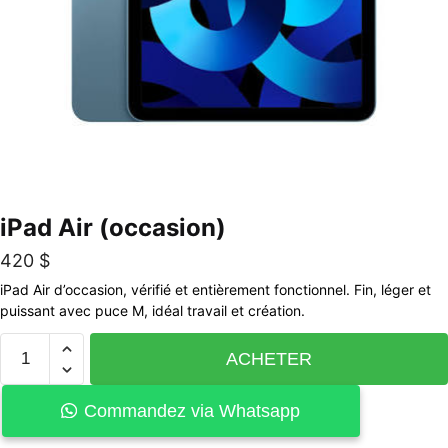
iPad Air (occasion)
420
$
iPad Air d’occasion, vérifié et entièrement fonctionnel. Fin, léger et
puissant avec puce M, idéal travail et création.
ACHETER
Commandez via Whatsapp