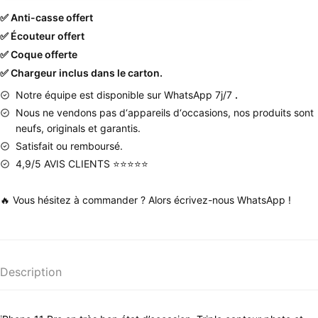
✅ Anti-casse offert
✅ Écouteur offert
✅ Coque offerte
✅ Chargeur inclus dans le carton.
Notre équipe est disponible sur WhatsApp 7j/7
.
Nous
ne
vendons
pas
d
‘
appareils
d
‘
occasions
,
nos produits
sont
neufs
,
originals
et
garantis
.
Satisfait ou remboursé.
4,9/5 AVIS CLIENTS ⭐⭐⭐⭐⭐
🔥 Vous hésitez à commander ? Alors écrivez-nous WhatsApp !
Description