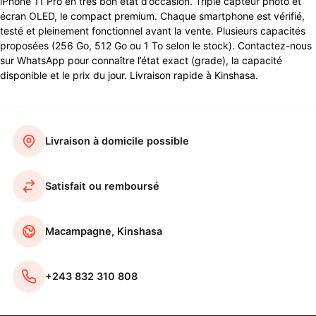
iPhone 11 Pro en très bon état d’occasion. Triple capteur photo et
écran OLED, le compact premium. Chaque smartphone est vérifié,
testé et pleinement fonctionnel avant la vente. Plusieurs capacités
proposées (256 Go, 512 Go ou 1 To selon le stock). Contactez-nous
sur WhatsApp pour connaître l’état exact (grade), la capacité
disponible et le prix du jour. Livraison rapide à Kinshasa.
Livraison à domicile possible
Satisfait ou remboursé
Macampagne, Kinshasa
+243 832 310 808