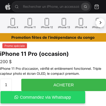
iPhone X
iPhone 11
iPhone 12
iPhone 13
iPhone 14
iPhone 15
Promotion fêtes de l’indépendance du congo
Promo spéciale
iPhone 11 Pro (occasion)
200
$
iPhone 11 Pro d’occasion, vérifié et entièrement fonctionnel. Triple
capteur photo et écran OLED, le compact premium.
ACHETER
Commandez via Whatsapp