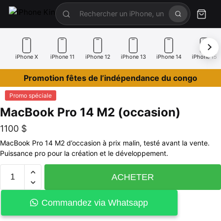
iPhone X
iPhone 11
iPhone 12
iPhone 13
iPhone 14
iPhone 15
Promotion fêtes de l’indépendance du congo
Promo spéciale
MacBook Pro 14 M2 (occasion)
1100
$
MacBook Pro 14 M2 d’occasion à prix malin, testé avant la vente.
Puissance pro pour la création et le développement.
ACHETER
Commandez via Whatsapp