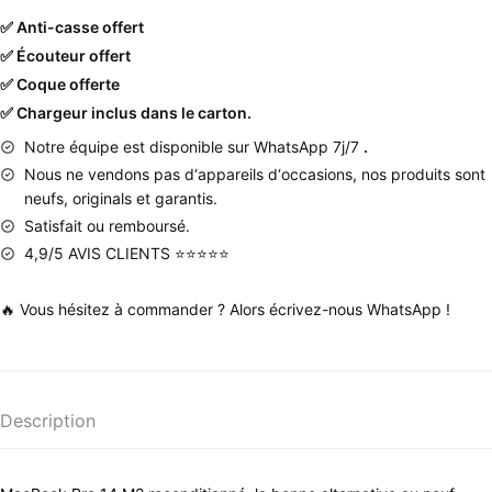
✅ Anti-casse offert
✅ Écouteur offert
✅ Coque offerte
✅ Chargeur inclus dans le carton.
Notre équipe est disponible sur WhatsApp 7j/7
.
Nous
ne
vendons
pas
d
‘
appareils
d
‘
occasions
,
nos produits
sont
neufs
,
originals
et
garantis
.
Satisfait ou remboursé.
4,9/5 AVIS CLIENTS ⭐⭐⭐⭐⭐
🔥 Vous hésitez à commander ? Alors écrivez-nous WhatsApp !
Description