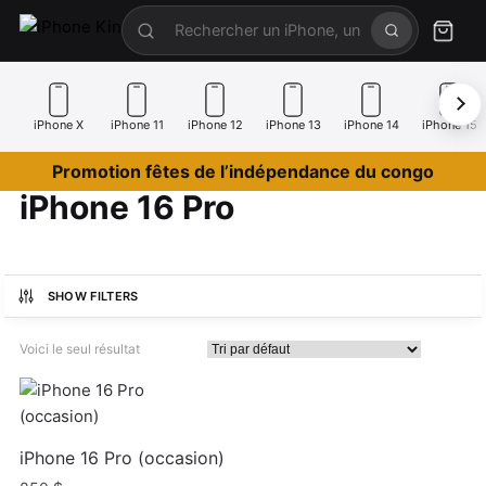
iPhone X
iPhone 11
iPhone 12
iPhone 13
iPhone 14
iPhone 15
Promotion fêtes de l’indépendance du congo
iPhone 16 Pro
SHOW FILTERS
Voici le seul résultat
iPhone 16 Pro (occasion)