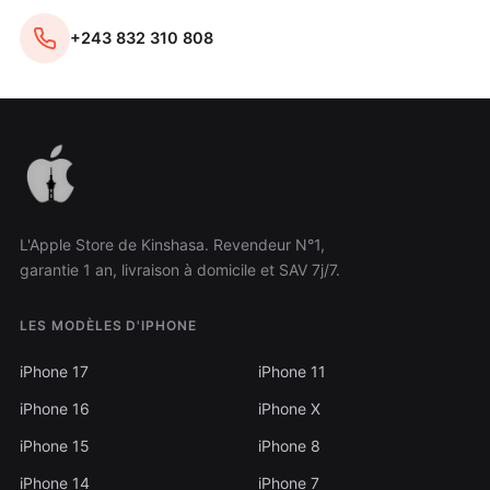
+243 832 310 808
L'Apple Store de Kinshasa. Revendeur N°1,
garantie 1 an, livraison à domicile et SAV 7j/7.
LES MODÈLES D'IPHONE
iPhone 17
iPhone 11
iPhone 16
iPhone X
iPhone 15
iPhone 8
iPhone 14
iPhone 7