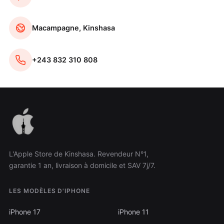
Macampagne, Kinshasa
+243 832 310 808
L'Apple Store de Kinshasa. Revendeur N°1,
garantie 1 an, livraison à domicile et SAV 7j/7.
LES MODÈLES D'IPHONE
iPhone 17
iPhone 11